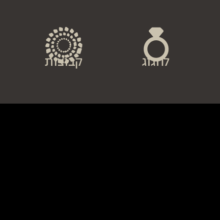
לחגוג
קבוצות