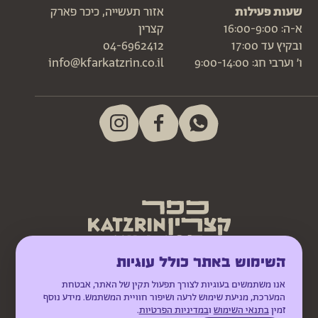
שעות פעילות
אזור תעשייה, כיכר פארק
א-ה: 16:00-9:00
קצרין
ובקיץ עד 17:00
04-6962412
ו׳ וערבי חג: 9:00-14:00
info@kfarkatzrin.co.il
השימוש באתר כולל עוגיות
אנו משתמשים בעוגיות לצורך תפעול תקין של האתר, אבטחת
המערכת, מניעת שימוש לרעה ושיפור חוויית המשתמש. מידע נוסף
זמין
בתנאי השימוש
ו
במדיניות הפרטיות
.