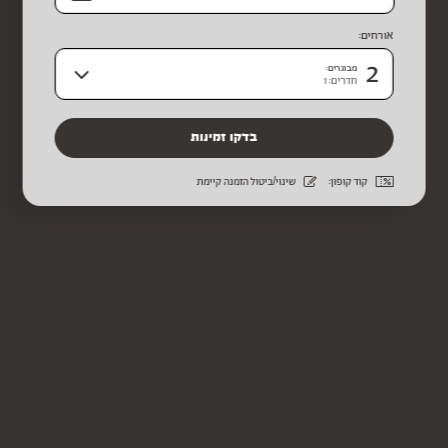
אורחים:
2
מבוגרים:
חדרים: 1
קוד קופון:
שינוי/ביטול הזמנה קיימת