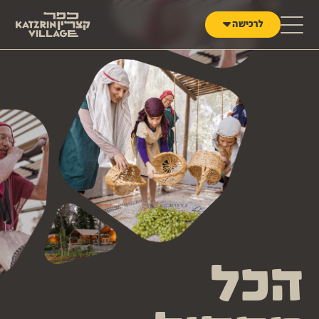
לג לתוכן
לרכישה
הכל