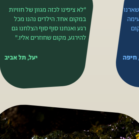
"לא ציפינו לכזה מגוון של חוויות
במקום אחד. הילדים נהנו מכל
רגע ואנחנו סוף סוף הצלחנו גם
להירגע, מקום שחוזרים אליו."
יעל, תל אביב