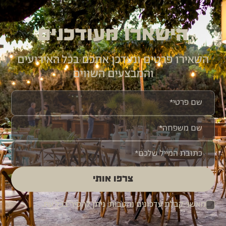
הישארו מעודכנים
השאירו פרטים ונעדכן אתכם בכל האירועים
והמבצעים השווים
צרפו אותי
מאשר קבלת עדכונים והטבות. ניתן להסיר בכל עת.