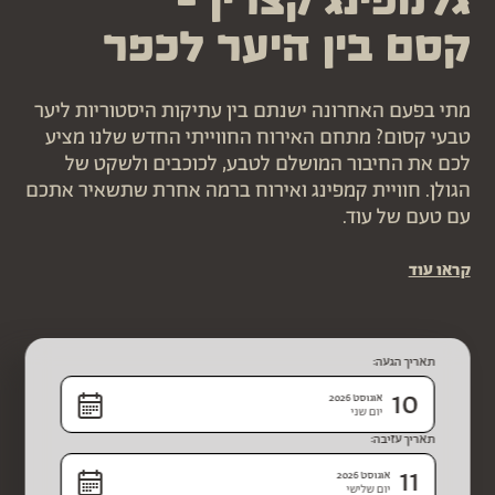
גלמפינג קצרין –
קסם בין היער לכפר
מתי בפעם האחרונה ישנתם בין עתיקות היסטוריות ליער
טבעי קסום? מתחם האירוח החווייתי החדש שלנו מציע
לכם את החיבור המושלם לטבע, לכוכבים ולשקט של
הגולן. חוויית קמפינג ואירוח ברמה אחרת שתשאיר אתכם
עם טעם של עוד.
קראו עוד
תאריך הגעה:
10
אוגוסט 2026
יום שני
תאריך עזיבה:
11
אוגוסט 2026
יום שלישי